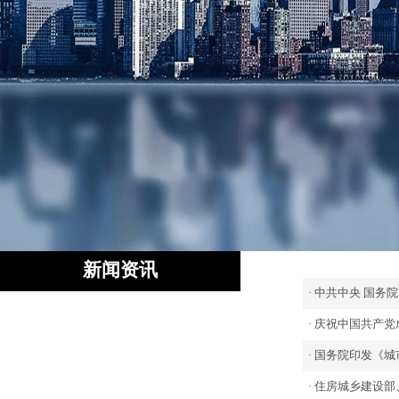
新闻资讯
中共中央 国务
·
庆祝中国共产党
·
国务院印发《城
·
住房城乡建设部
·